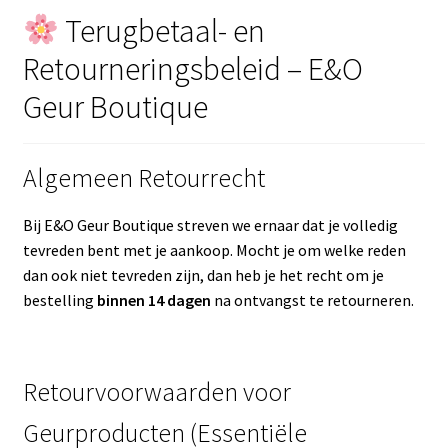
Contactgegevens
Terugbetaal- en
Afspraak maken
Retourneringsbeleid – E&O
Geur Boutique
​Algemeen Retourrecht
​Bij E&O Geur Boutique streven we ernaar dat je volledig
tevreden bent met je aankoop. Mocht je om welke reden
dan ook niet tevreden zijn, dan heb je het recht om je
bestelling
binnen 14 dagen
na ontvangst te retourneren.
​Retourvoorwaarden voor
Geurproducten (Essentiële