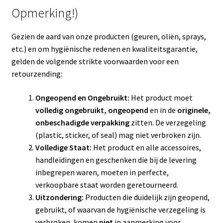
Opmerking!)
​Gezien de aard van onze producten (geuren, oliën, sprays,
etc.) en om hygiënische redenen en kwaliteitsgarantie,
gelden de volgende strikte voorwaarden voor een
retourzending:
Ongeopend en Ongebruikt:
Het product moet
volledig ongebruikt, ongeopend
en in de
originele,
onbeschadigde verpakking
zitten. De verzegeling
(plastic, sticker, of seal) mag niet verbroken zijn.
Volledige Staat:
Het product en alle accessoires,
handleidingen en geschenken die bij de levering
inbegrepen waren, moeten in perfecte,
verkoopbare staat worden geretourneerd.
Uitzondering:
Producten die duidelijk zijn geopend,
gebruikt, of waarvan de hygiënische verzegeling is
verbroken, komen
niet
in aanmerking voor