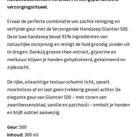
verzorgingsritueel.
Ervaar de perfecte combinatie van zachte reiniging en
verfijnde geur met de Verzorgende Handzeep Glantier 500.
Deze luxe handzeep bevat 91% ingrediënten van
natuurlijke oorsprong en reinigt de huid grondig zonder uit
te drogen. Dankzij groene thee-extract, glycerine en
melkzuur blijven je handen gehydrateerd, gekalmeerd en
zijdezacht.
De rijke, olieachtige textuur schuimt licht, spoelt
moeiteloos af en laat geen trekkerig gevoel achter. De
elegante geur van Glantier 500 – met tonen van
zwartbessensblad, vanille en patchouli – omhult je handen
en blijft subtiel aanwezig.
Geur:
500
Inhoud:
300 ml