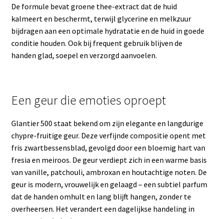
De formule bevat groene thee-extract dat de huid
kalmeert en beschermt, terwijl glycerine en melkzuur
bijdragen aan een optimale hydratatie en de huid in goede
conditie houden. Ook bij frequent gebruik blijven de
handen glad, soepel en verzorgd aanvoelen.
Een geur die emoties oproept
Glantier 500 staat bekend om zijn elegante en langdurige
chypre-fruitige geur. Deze verfijnde compositie opent met
fris zwartbessensblad, gevolgd door een bloemig hart van
fresia en meiroos. De geur verdiept zich in een warme basis
van vanille, patchouli, ambroxan en houtachtige noten. De
geur is modern, vrouwelijk en gelaagd – een subtiel parfum
dat de handen omhult en lang blijft hangen, zonder te
overheersen. Het verandert een dagelijkse handeling in