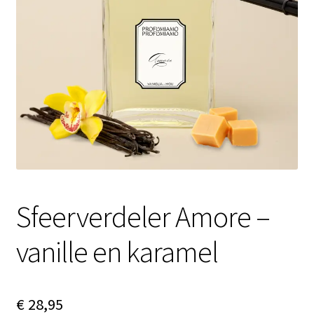
Contactgegevens
Afspraak maken
Sfeerverdeler Amore –
vanille en karamel
€
28,95