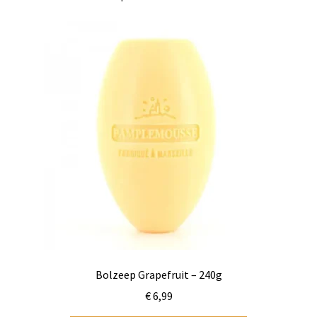
Bolzeep Grapefruit – 240g
€
6,99