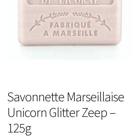
Contactgegevens
Afspraak maken
Savonnette Marseillaise
Unicorn Glitter Zeep –
125g