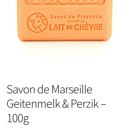
Contactgegevens
Afspraak maken
Savon de Marseille
Geitenmelk & Perzik –
100g