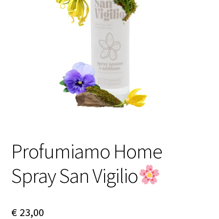
Contactgegevens
Afspraak maken
Profumiamo Home
Spray San Vigilio
€
23,00