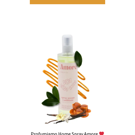
Profumiamo Home Spray Amore