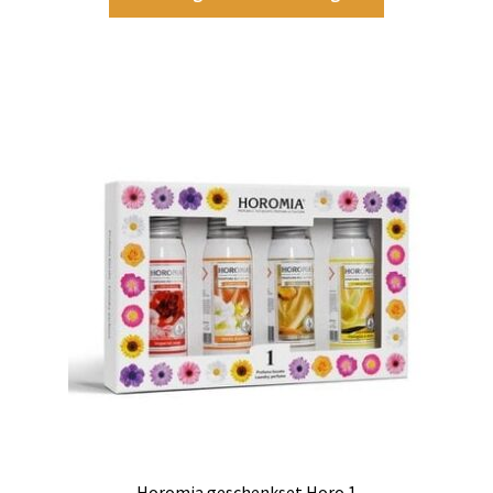
Horomia geschenkset Horo 1