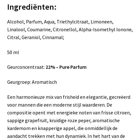
Ingrediënten:
Alcohol, Parfum, Aqua, Triethylcitraat, Limoneen,
Linalool, Coumarine, Citronellol, Alpha-Isomethyl Ionone,
Citral, Geraniol, Cinnamal;
50 ml
Geurconcentraat:
22% – Pure Parfum
Geurgroep: Aromatisch
Een harmonieuze mix van frisheid en elegantie, gecreëerd
voor mannen die een moderne stijl waarderen. De
compositie opent met energieke noten van frisse citroen,
sappige grapefruit, kruidige roze peper, aromatische
kardemom en knapperige appel, die onmiddellijk de
aandacht trekken met hun dynamiek. In het hart van de