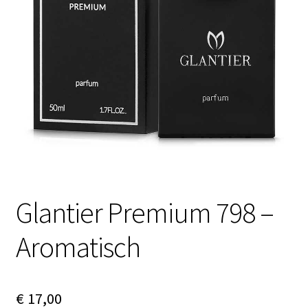
Contactgegevens
Afspraak maken
Glantier Premium 798 –
Aromatisch
€
17,00