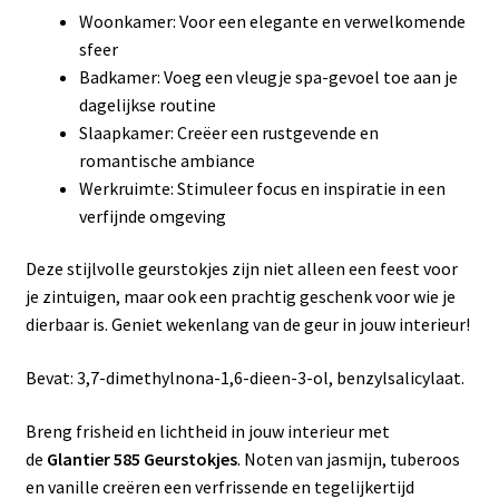
Woonkamer: Voor een elegante en verwelkomende
sfeer
Badkamer: Voeg een vleugje spa-gevoel toe aan je
dagelijkse routine
Slaapkamer: Creëer een rustgevende en
romantische ambiance
Werkruimte: Stimuleer focus en inspiratie in een
verfijnde omgeving
Deze stijlvolle geurstokjes zijn niet alleen een feest voor
je zintuigen, maar ook een prachtig geschenk voor wie je
dierbaar is. Geniet wekenlang van de geur in jouw interieur!
Bevat: 3,7-dimethylnona-1,6-dieen-3-ol, benzylsalicylaat.
Breng frisheid en lichtheid in jouw interieur met
de
Glantier 585 Geurstokjes
. Noten van jasmijn, tuberoos
en vanille creëren een verfrissende en tegelijkertijd