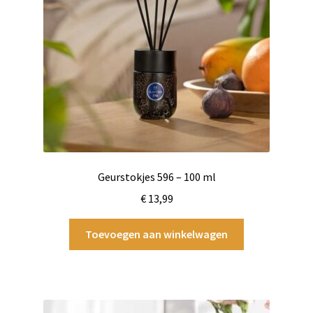
Geurstokjes 596 – 100 ml
€
13,99
Toevoegen aan winkelwagen