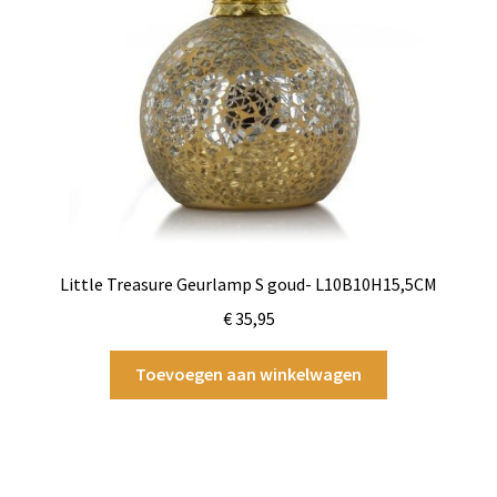
Little Treasure Geurlamp S goud- L10B10H15,5CM
€
35,95
Toevoegen aan winkelwagen