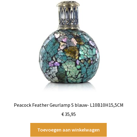
Peacock Feather Geurlamp S blauw- L10B10H15,5CM
€
35,95
Toevoegen aan winkelwagen