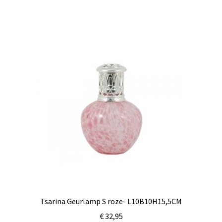
Tsarina Geurlamp S roze- L10B10H15,5CM
€
32,95