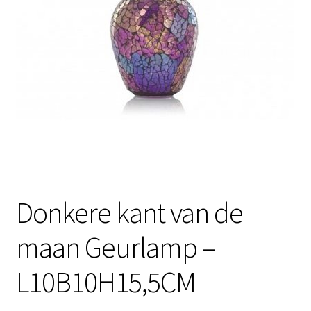
Contactgegevens
Afspraak maken
Donkere kant van de
maan Geurlamp –
L10B10H15,5CM