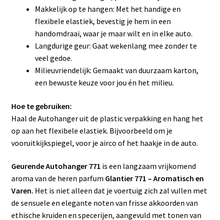
Makkelijk op te hangen: Met het handige en
flexibele elastiek, bevestig je hem in een
handomdraai, waar je maar wilt en in elke auto.
Langdurige geur: Gaat wekenlang mee zonder te
veel gedoe.
Milieuvriendelijk: Gemaakt van duurzaam karton,
een bewuste keuze voor jou én het milieu.
Hoe te gebruiken:
Haal de Autohanger uit de plastic verpakking en hang het
op aan het flexibele elastiek. Bijvoorbeeld om je
vooruitkijkspiegel, voor je airco of het haakje in de auto.
Geurende Autohanger 771
is een langzaam vrijkomend
aroma van de heren parfum
Glantier 771 – Aromatisch en
Varen.
Het is niet alleen dat je voertuig zich zal vullen met
de sensuele en elegante noten van frisse akkoorden van
ethische kruiden en specerijen, aangevuld met tonen van