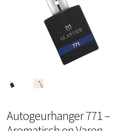
Contactgegevens
Afspraak maken
Autogeurhanger 771 –
Aromatisch en Varen